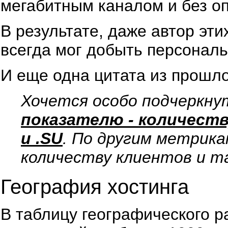
мегабитным каналом и без о
В результате, даже автор эти
всегда мог добыть персональ
И еще одна цитата из прошло
Хочется особо подчеркну
показателю - количеств
и .SU
. По другим метрика
количеству клиентов и та
География хостинга
В таблицу географического р