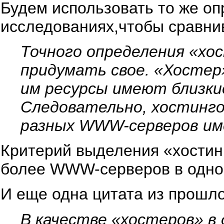
Будем использовать то же оп
исследованиях,чтобы сравни
Точного определения «хо
придумать свое. «Хосте
им ресурсы имеют близкие 
Следовательно, хостинго
разных WWW-серверов име
Критерий выделения «хостинг
более WWW-серверов в одном
И еще одна цитата из прошло
В качестве «хостеров» в