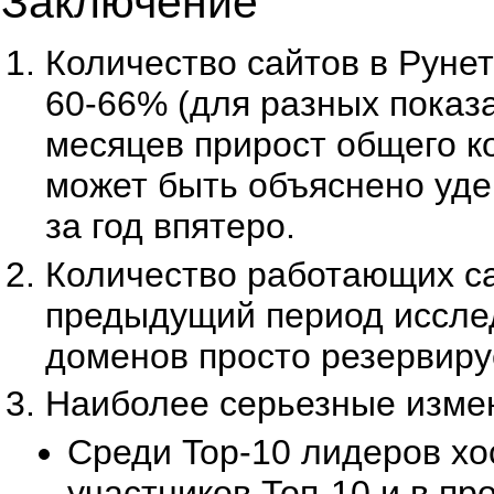
Заключение
Количество сайтов в Руне
60-66% (для разных показ
месяцев прирост общего к
может быть объяснено уде
за год впятеро.
Количество работающих са
предыдущий период исслед
доменов просто резервируе
Наиболее серьезные измен
Среди Top-10 лидеров хо
участников Топ-10 и в пр