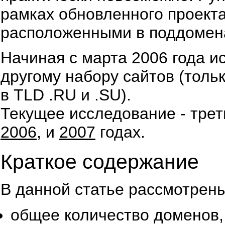
рамках обновленного проекта
расположенными в поддоменах
Начиная с марта 2006 года и
другому набору сайтов (толь
в TLD .RU и .SU).
Текущее исследование - тре
2006
, и
2007
годах.
Краткое содержание
В данной статье рассмотрен
общее количество доменов,