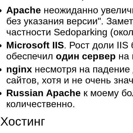
Apache
неожиданно увеличи
без указания версии". Заме
частности Sedoparking (окол
Microsoft IIS
. Рост доли II
обеспечил
один сервер
на 
nginx
несмотря на падение 
сайтов, хотя и не очень зна
Russian Apache
к моему бо
количественно.
Хостинг