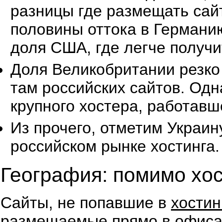
разницы где размещать сайт
половины оттока в Германию
доля США, где легче получи
Доля Великобритании резко
там российских сайтов. Одн
крупного хостера, работавш
Из прочего, отметим Украин
российском рынке хостинга.
География: помимо хос
Сайты, не попавшие в
хостин
размещаемые прямо в офисах