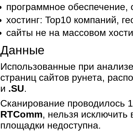
программное обеспечение
хостинг: Top10 компаний, ге
сайты не на массовом хостин
Данные
Использованные при анализе
страниц сайтов рунета, рас
и
.SU
.
Сканирование проводилось 1
RTComm
, нельзя исключить 
площадки недоступна.