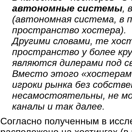
автономные системы
,
(автономная система, в 
пространство хостера).
Другими словами, те хос
пространство у более кру
являются дилерами под св
Вместо этого «хостерами
игроки рынка без собств
несамостоятельны, не м
каналы и так далее.
Согласно полученным в иссле
расположено на хостингах (в