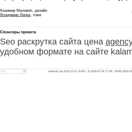
Казимир Малевич, дизайн
Владимир Липка
, тоже
Спонсоры проекта
Seo раскрутка сайта цена
agency
удобном формате на сайте kala
Indexed: Ap:2010-11-01 20:49 | G:2026-07-18 17:56 | MSN:2020-03