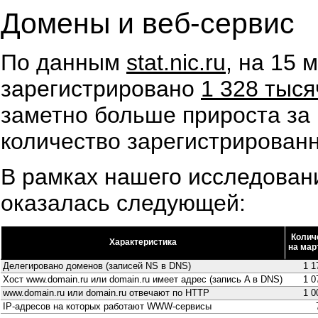
Домены и веб-сервис
По данным
stat.nic.ru
, на 15 
зарегистрировано
1 328 тыс
заметно больше прироста за 
количество зарегистрирован
В рамках нашего исследова
оказалась следующей:
Колич
Характеристика
на мар
Делегировано доменов (записей NS в DNS)
1 1
Хост www.domain.ru или domain.ru имеет адрес (запись A в DNS)
1 0
www.domain.ru или domain.ru отвечают по HTTP
1 0
IP-адресов на которых работают WWW-сервисы