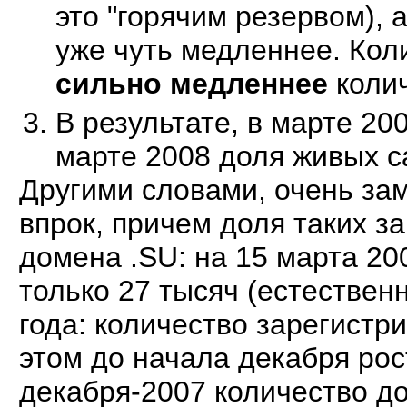
это "горячим резервом), 
уже чуть медленнее. Кол
сильно медленнее
колич
В результате, в марте 20
марте 2008 доля живых 
Другими словами, очень за
впрок, причем доля таких з
домена .SU: на 15 марта 20
только 27 тысяч (естествен
года: количество зарегистр
этом до начала декабря рос
декабря-2007 количество д