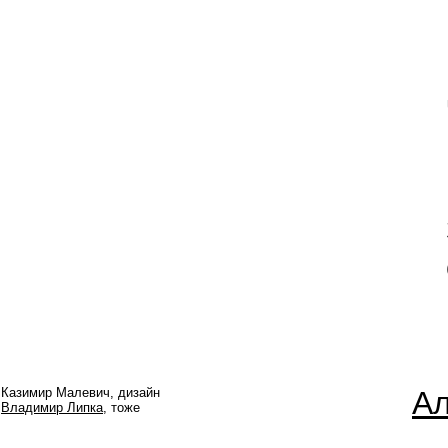
Казимир Малевич, дизайн
Ал
Владимир Липка
, тоже